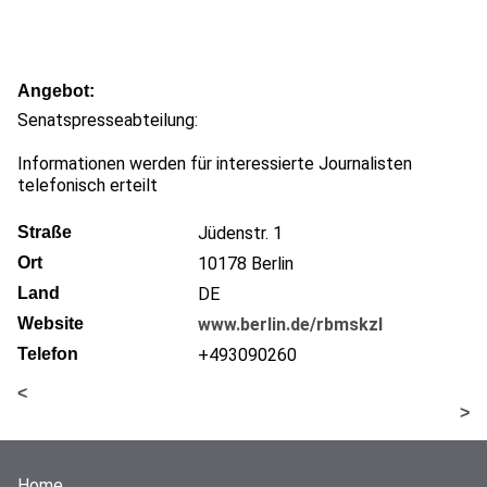
Angebot
Senatspresseabteilung:
Informationen werden für interessierte Journalisten
telefonisch erteilt
Straße
Jüdenstr. 1
Ort
10178
Berlin
Land
DE
Website
www.berlin.de/rbmskzl
Telefon
+493090260
<
>
Home